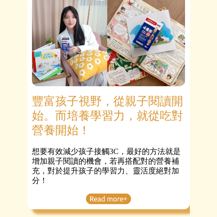
豐富孩子視野，從親子閱讀開
【為
始。而培養學習力，就從吃對
與
營養開始！
地
想要有效減少孩子接觸3C，最好的方法就是
想要
增加親子閱讀的機會，若再搭配對的營養補
們一
充，對於提升孩子的學習力、靈活度絕對加
分！