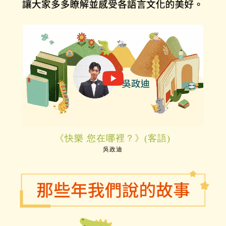
《快樂 您在哪裡？》(客語)
吳政迪